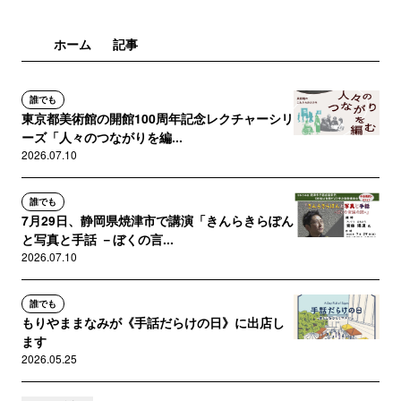
ホーム
記事
誰でも
東京都美術館の開館100周年記念レクチャーシリ
ーズ「人々のつながりを編...
2026.07.10
誰でも
7月29日、静岡県焼津市で講演「きんらきらぽん
と写真と手話 －ぼくの言...
2026.07.10
誰でも
もりやままなみが《手話だらけの日》に出店し
ます
2026.05.25