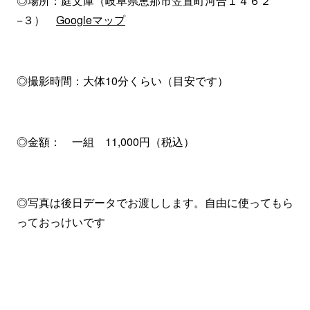
◎場所：庭文庫（岐阜県恵那市笠置町河合１４６２
−３）
Googleマップ
◎撮影時間：大体10分くらい（目安です）
◎金額： 一組 11,000円（税込）
◎写真は後日データでお渡しします。自由に使ってもら
っておっけいです