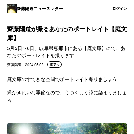
齋藤陽道ニュースレター
登録
ログイン
齋藤陽道が撮るあなたのポートレイト【庭文
庫】
5月5日〜6日、岐阜県恵那市にある【庭文庫】にて、あ
なたのポートレイトを撮ります
齋藤陽道
2024.05.03
誰でも
庭文庫のすてきな空間でポートレイト撮りましょう
緑がきれいな季節なので、うつくしく緑に染まりましょ
う