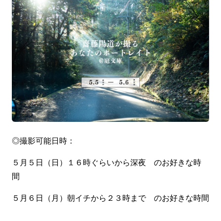
◎撮影可能日時：
５月５日（日）１６︎時ぐらいから深夜 のお好きな時
間
５月６日（月）朝イチから２３時まで のお好きな時間