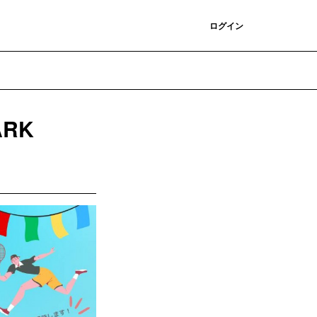
登録
ログイン
RK