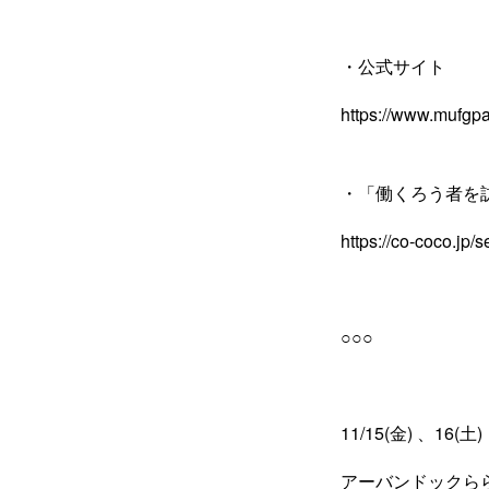
・公式サイト
https://www.mufgpa
・「働くろう者を
https://co-coco.jp/s
○○○
11/15(金) 、16(土)
アーバンドックら