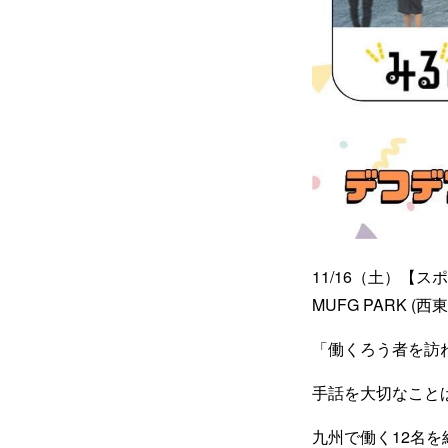
11/16（土）【ス
MUFG PARK (
「働くろう者を訪
手話を大切なこと
九州で働く12名を