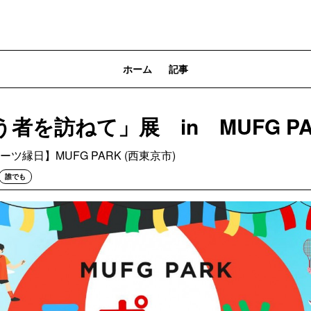
ホーム
記事
者を訪ねて」展 in MUFG PA
ーツ縁日】MUFG PARK (西東京市)
誰でも