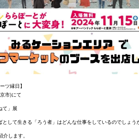
ポーツ縁日】
西東京市)にて
ねて」展
ばとして生きる「ろう者」はどんな仕事をしているのでしょう
紹介します。